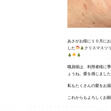
あさがお様に１０月にお
した
クリスマスツ
職員様は、利用者様に季
ょうね。愛を感じました
私もたくさんの愛をお届
これからもよろしくお願