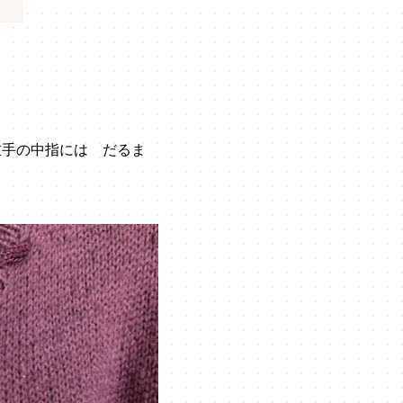
左手の中指には だるま