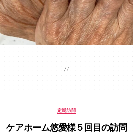
Categories
定期訪問
ケアホーム悠愛様５回目の訪問