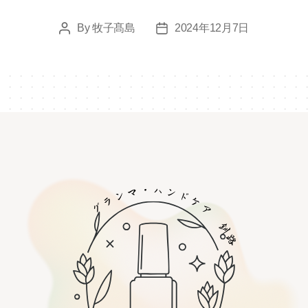
By
牧子髙島
2024年12月7日
Post
Post
author
date