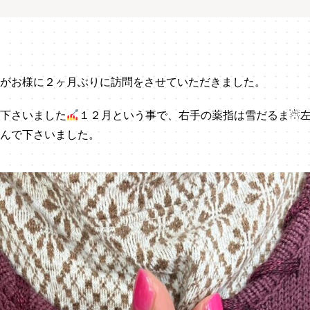
がお様に２ヶ月ぶりに訪問をさせていただきました。
下さいました
１２月という事で、右手の薬指は雪だるま☃
んで下さいました。